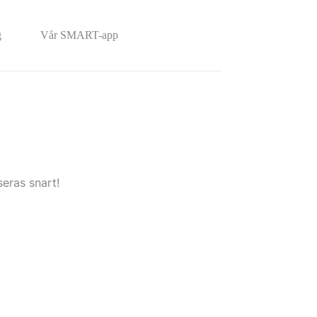
g
Vår SMART-app
eras snart!