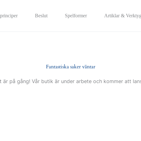
principer
Beslut
Spelformer
Artiklar & Verkty
Fantastiska saker väntar
t är på gång! Vår butik är under arbete och kommer att lans