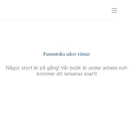
Skip
to
content
Fantastiska saker väntar
Något stort är på gång! Vår butik är under arbete och
kommer att lanseras snart!