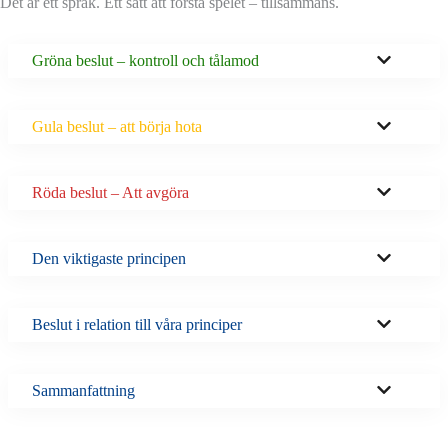
Det är ett språk. Ett sätt att förstå spelet – tillsammans.
Gröna beslut – kontroll och tålamod
Gula beslut – att börja hota
Röda beslut – Att avgöra
Den viktigaste principen
Beslut i relation till våra principer
Sammanfattning