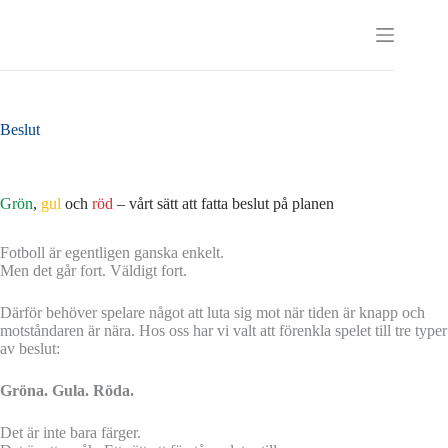
Skip
to
content
Beslut
Grön
,
gul
och
röd
– vårt sätt att fatta beslut på planen
Fotboll är egentligen ganska enkelt.
Men det går fort. Väldigt fort.
Därför behöver spelare något att luta sig mot när tiden är knapp och
motståndaren är nära. Hos oss har vi valt att förenkla spelet till tre typer
av beslut:
Gröna. Gula. Röda.
Det är inte bara färger.