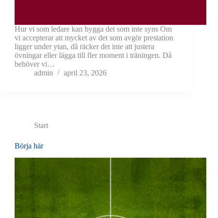
Hur vi som ledare kan bygga det som inte syns Om
vi accepterar att mycket av det som avgör prestation
ligger under ytan, då räcker det inte att justera
övningar eller lägga till fler moment i träningen. Då
behöver vi…
admin
april 23, 2026
Start
Börja här