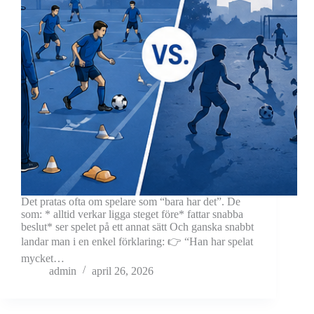
Det pratas ofta om spelare som “bara har det”. De
som: * alltid verkar ligga steget före* fattar snabba
beslut* ser spelet på ett annat sätt Och ganska snabbt
landar man i en enkel förklaring: 👉 “Han har spelat
mycket…
admin
april 26, 2026