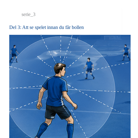
serie_3
Del 3: Att se spelet innan du får bollen