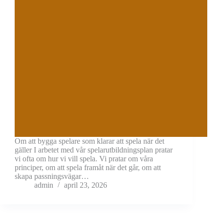
Om att bygga spelare som klarar att spela när det
gäller I arbetet med vår spelarutbildningsplan pratar
vi ofta om hur vi vill spela. Vi pratar om våra
principer, om att spela framåt när det går, om att
skapa passningsvägar…
admin
april 23, 2026