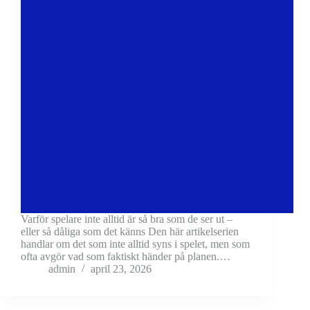
Varför spelare inte alltid är så bra som de ser ut –
eller så dåliga som det känns Den här artikelserien
handlar om det som inte alltid syns i spelet, men som
ofta avgör vad som faktiskt händer på planen.…
admin
april 23, 2026