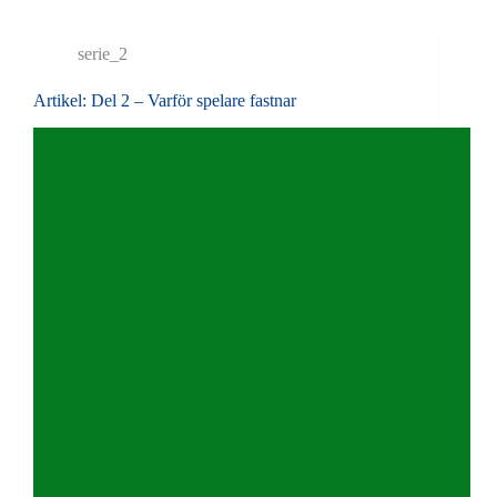
serie_2
Artikel: Del 2 – Varför spelare fastnar