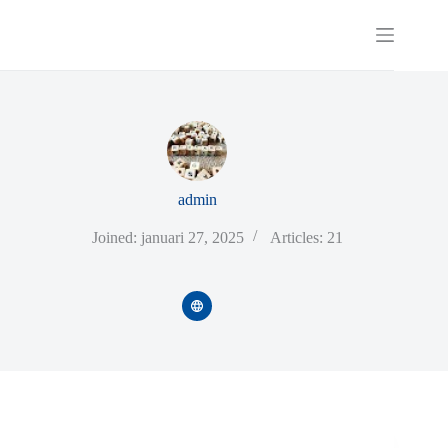
Skip
to
content
admin
Joined: januari 27, 2025
Articles: 21