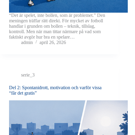
“Det är spelet, inte bollen, som är problemet.” Den
meningen träffar rätt direkt. För mycket av fotboll
handlar i grunden om bollen – teknik, tillslag,
kontroll. Men när man tittar närmare på vad som
faktiskt avgör hur bra en spelare…
admin
april 26, 2026
serie_3
Del 2: Spontanidrott, motivation och varför vissa
“får det gratis”