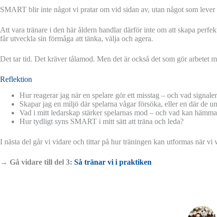
SMART blir inte något vi pratar om vid sidan av, utan något som lever i
Att vara tränare i den här åldern handlar därför inte om att skapa perfek
får utveckla sin förmåga att tänka, välja och agera.
Det tar tid. Det kräver tålamod. Men det är också det som gör arbetet m
Reflektion
Hur reagerar jag när en spelare gör ett misstag – och vad signaler
Skapar jag en miljö där spelarna vågar försöka, eller en där de un
Vad i mitt ledarskap stärker spelarnas mod – och vad kan hämma
Hur tydligt syns SMART i mitt sätt att träna och leda?
I nästa del går vi vidare och tittar på hur träningen kan utformas när vi v
→
Gå vidare till del 3:
Så tränar vi i praktiken