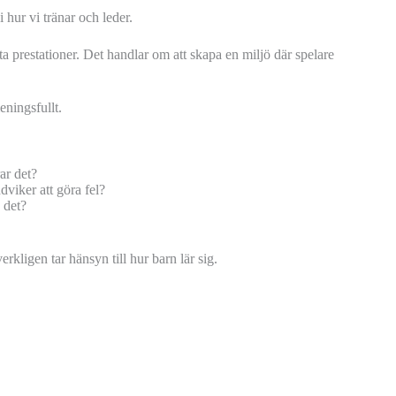
 hur vi tränar och leder.
ta prestationer. Det handlar om att skapa en miljö där spelare
eningsfullt.
ar det?
dviker att göra fel?
 det?
erkligen tar hänsyn till hur barn lär sig.