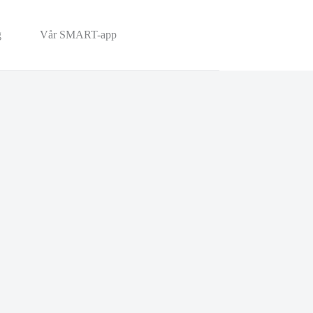
g
Vår SMART-app