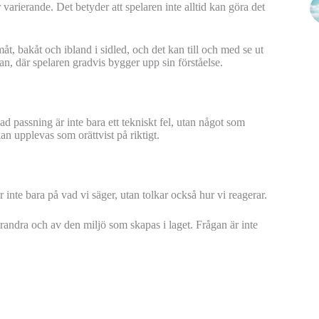
 varierande. Det betyder att spelaren inte alltid kan göra det
måt, bakåt och ibland i sidled, och det kan till och med se ut
tan, där spelaren gradvis bygger upp sin förståelse.
ad passning är inte bara ett tekniskt fel, utan något som
kan upplevas som orättvist på riktigt.
r inte bara på vad vi säger, utan tolkar också hur vi reagerar.
arandra och av den miljö som skapas i laget. Frågan är inte