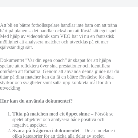
Att bli en bättre fotbollsspelare handlar inte bara om att träna
hårt på planen – det handlar också om att förstå sitt eget spel.
Med hjälp av videoteknik som VEO har vi nu en fantastisk
möjlighet att analysera matcher och utvecklas på ett mer
självständigt sätt.
Dokumentet ”Var din egen coach” är skapat för att hjälpa
spelare att reflektera över sina prestationer och identifiera
områden att förbättra. Genom att använda denna guide när du
tittar på dina matcher kan du få en bättre förståelse för dina
styrkor och svagheter samt sätta upp konkreta mål för din
utveckling.
Hur kan du använda dokumentet?
Titta på matchen med ett öppet sinne
– Försök se
spelet objektivt och analysera både positiva och
negativa aspekter.
Svara på frågorna i dokumentet
– De är indelade i
olika kategorier för att täcka alla delar av spelet.