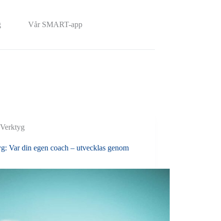
g
Vår SMART-app
Verktyg
yg: Var din egen coach – utvecklas genom
s