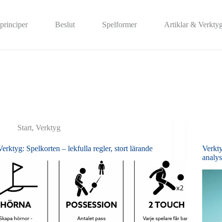
principer
Beslut
Spelformer
Artiklar & Verkty
Start
,
Verktyg
Verktyg: Spelkorten – lekfulla regler, stort lärande
Verkt
analy