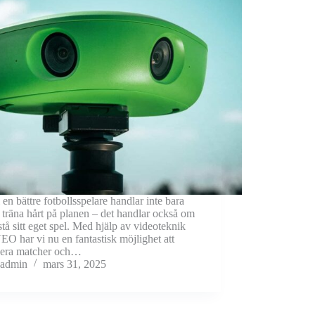
i en bättre fotbollsspelare handlar inte bara
 träna hårt på planen – det handlar också om
rstå sitt eget spel. Med hjälp av videoteknik
O har vi nu en fantastisk möjlighet att
sera matcher och…
admin
mars 31, 2025